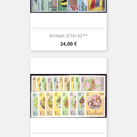
Kiribati 3/16+32**
Prix
24,00 €