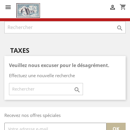
shopping_cart



TAXES
Veuillez nous excuser pour le désagrément.
Effectuez une nouvelle recherche

Recevez nos offres spéciales