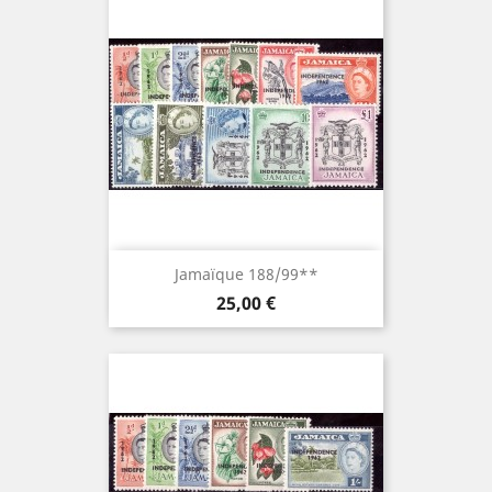
Jamaïque 188/99**
Prix
25,00 €