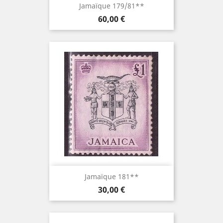
Jamaïque 179/81**
Prix
60,00 €
Jamaïque 181**
Prix
30,00 €