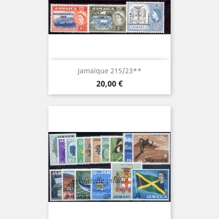
Jamaïque 215/23**
Prix
20,00 €