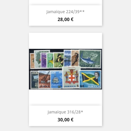
Jamaïque 224/39**
Prix
28,00 €
Jamaïque 316/28*
Prix
30,00 €