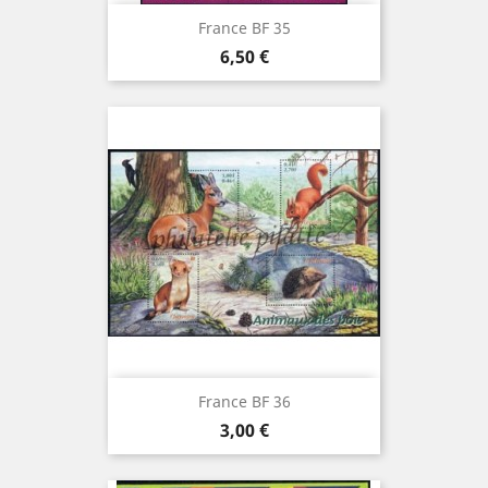
France BF 35
Prix
6,50 €
France BF 36
Prix
3,00 €