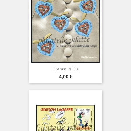
France BF 33
Prix
4,00 €