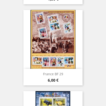
France BF 29
Prix
6,00 €