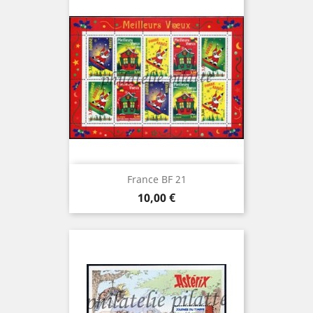
France BF 21
Prix
10,00 €