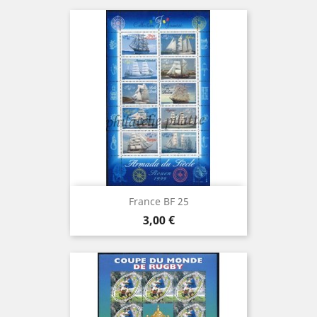
France BF 25
Prix
3,00 €