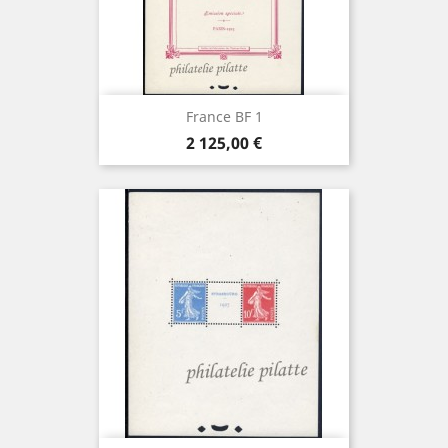
France BF 1
Prix
2 125,00 €