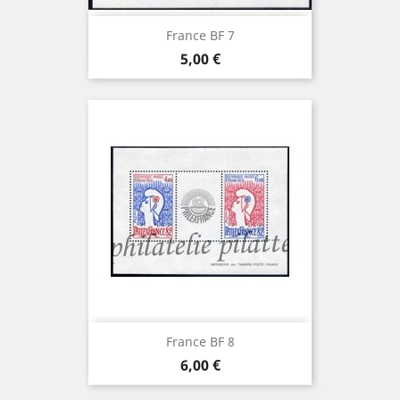
France BF 7
Prix
5,00 €
France BF 8
Prix
6,00 €