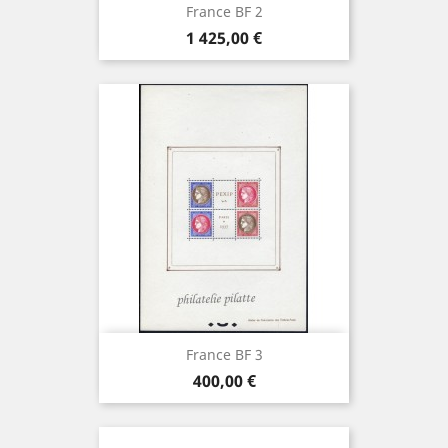
France BF 2
Prix
1 425,00 €
France BF 3
Prix
400,00 €