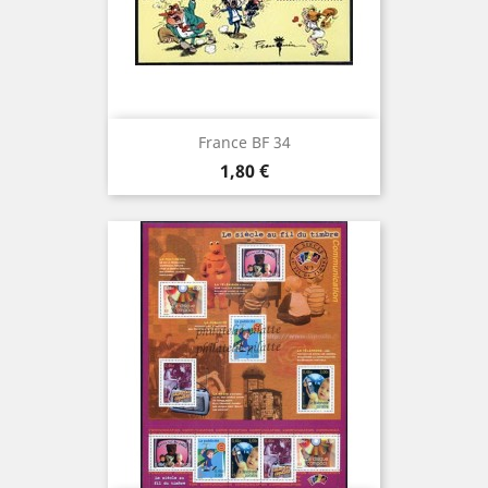
France BF 34
Prix
1,80 €