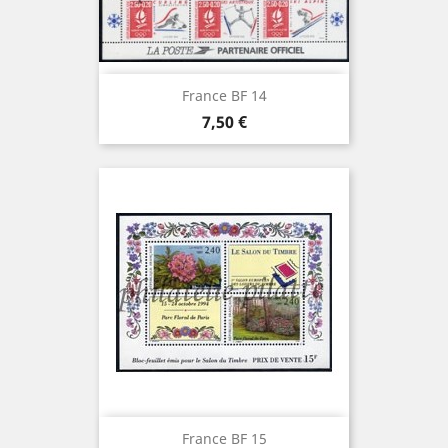
France BF 14
Prix
7,50 €
France BF 15