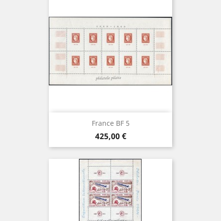
France BF 5
Prix
425,00 €