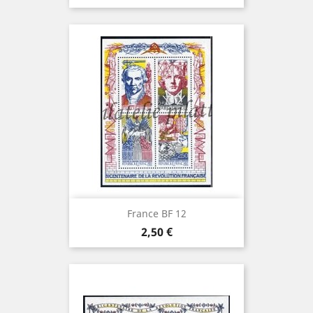
France BF 12
Prix
2,50 €