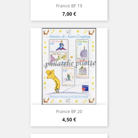
France BF 19
Prix
7,00 €
France BF 20
Prix
4,50 €