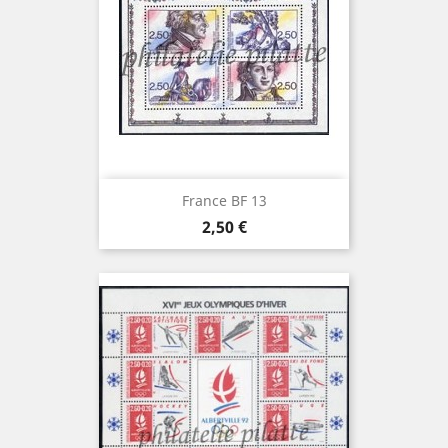
France BF 13
Prix
2,50 €