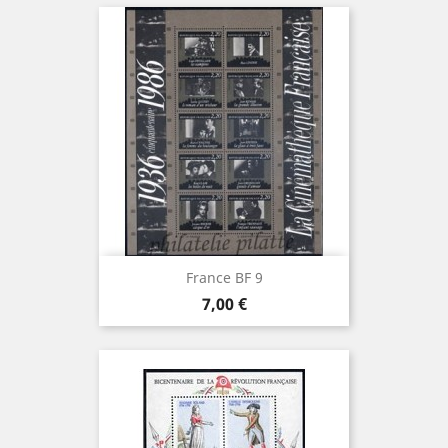
France BF 9
Prix
7,00 €