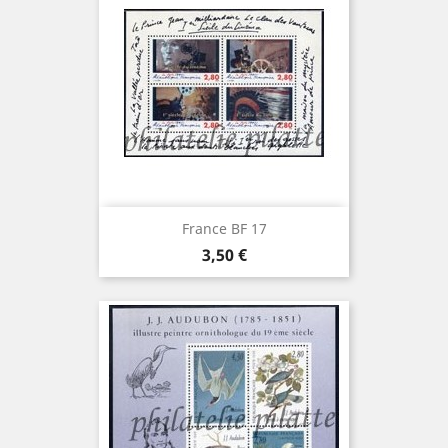
France BF 17
Prix
3,50 €