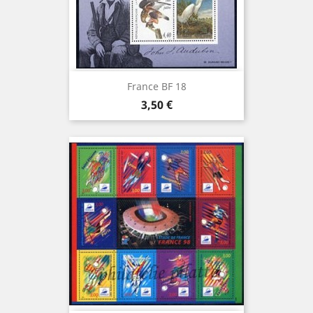
France BF 18
Prix
3,50 €