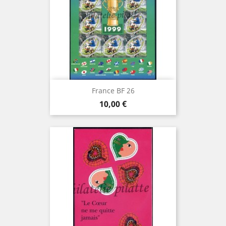
France BF 26
Prix
10,00 €